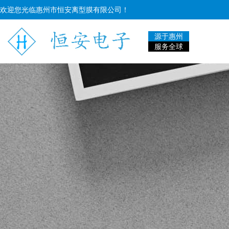
欢迎您光临惠州市恒安离型膜有限公司！
源于惠州
服务全球