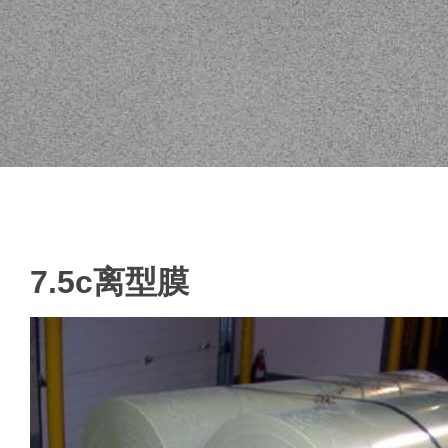
7.5c离型膜